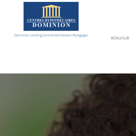
Dominion Lending Centres Mainstream Mortgages
BONJOUR