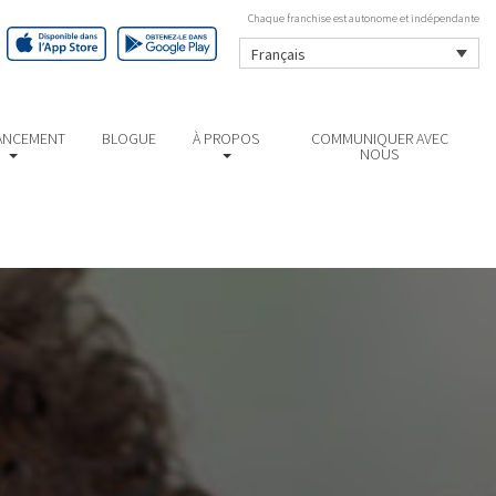
Chaque franchise est autonome et indépendante
Français
ANCEMENT
BLOGUE
À PROPOS
COMMUNIQUER AVEC
NOUS