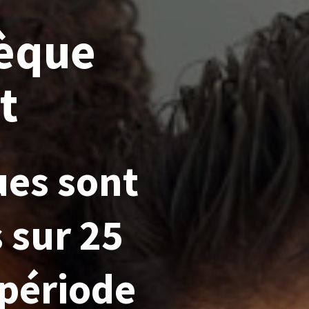
hèque
t
ues sont
 sur 25
 période