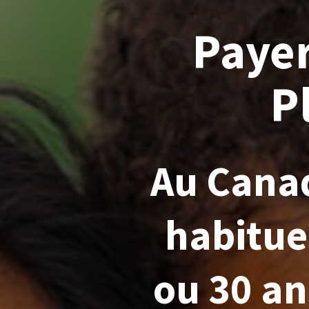
Paye
P
Au Canad
habitue
ou 30 an