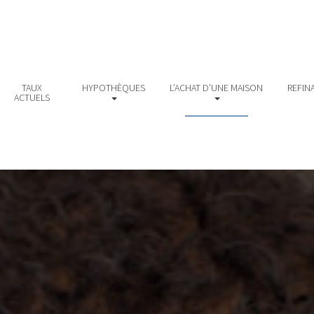
TAUX
HYPOTHÈQUES
L’ACHAT D’UNE MAISON
REFIN
ACTUELS