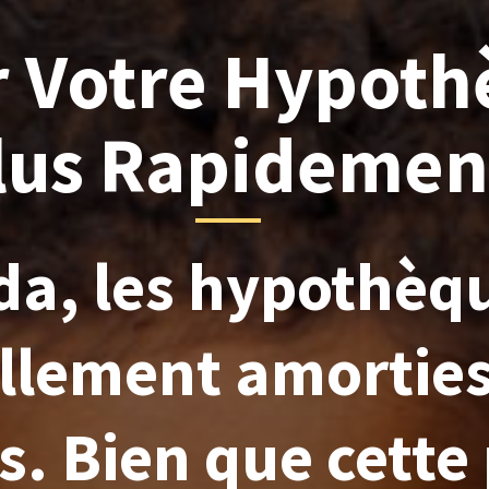
r Votre Hypot
lus Rapidemen
a, les hypothèq
llement amorties
s. Bien que cette