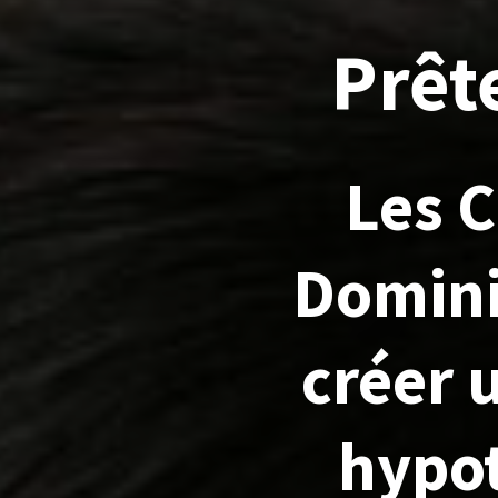
Prêt
Les 
Dominio
créer 
hypot