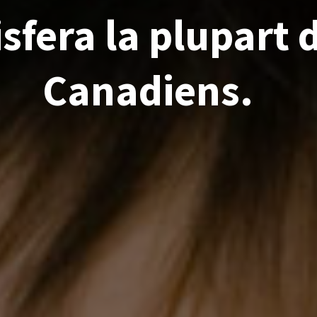
isfera la plupart 
Canadiens.