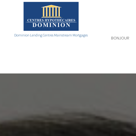
Dominion Lending Centres Mainstream Mortgages
BONJOUR